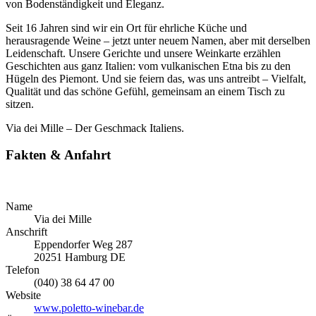
von Bodenständigkeit und Eleganz.
Seit 16 Jahren sind wir ein Ort für ehrliche Küche und
herausragende Weine – jetzt unter neuem Namen, aber mit derselben
Leidenschaft. Unsere Gerichte und unsere Weinkarte erzählen
Geschichten aus ganz Italien: vom vulkanischen Etna bis zu den
Hügeln des Piemont. Und sie feiern das, was uns antreibt – Vielfalt,
Qualität und das schöne Gefühl, gemeinsam an einem Tisch zu
sitzen.
Via dei Mille – Der Geschmack Italiens.
Fakten & Anfahrt
Name
Via dei Mille
Anschrift
Eppendorfer Weg 287
20251
Hamburg
DE
Telefon
(040) 38 64 47 00
Website
www.poletto-winebar.de