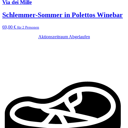
Via dei Mille
Schlemmer-Sommer in Polettos Winebar
69,00 €
für 2 Personen
Aktionszeitraum Abgelaufen