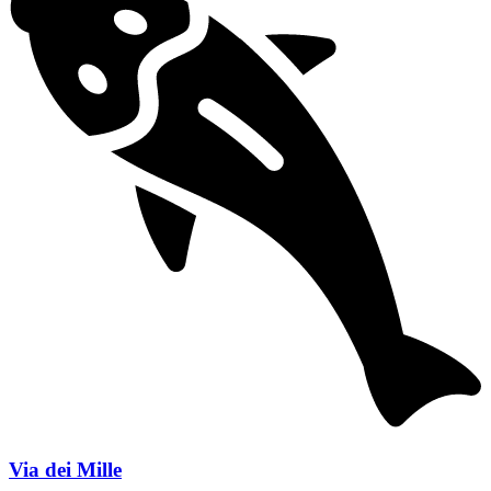
Via dei Mille