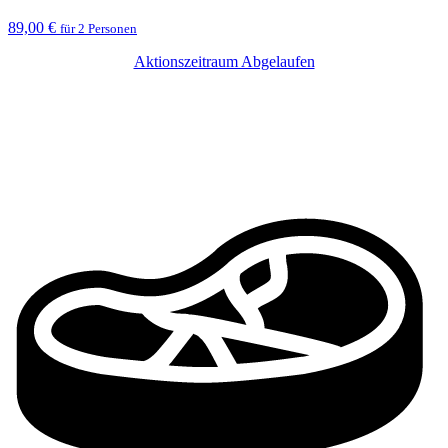
89,00 €
für 2 Personen
Aktionszeitraum Abgelaufen