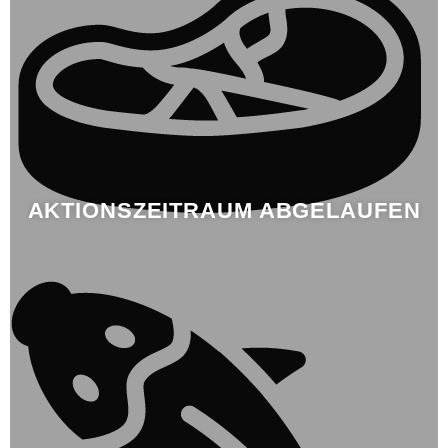
AKTIONSZEITRAUM ABGELAUFEN