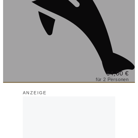
64,00 €
für 2 Personen
ANZEIGE