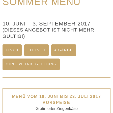
SOMMER MENÜ
10. JUNI
–
3. SEPTEMBER 2017
(DIESES ANGEBOT IST NICHT MEHR
GÜLTIG!)
FISCH
FLEISCH
4 GÄNGE
OHNE WEINBEGLEITUNG
MENÜ VOM 10. JUNI BIS 23. JULI 2017
VORSPEISE
Gratinierter Ziegenkäse