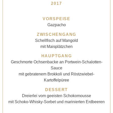
2017
VORSPEISE
Gazpacho
ZWISCHENGANG
Schellfisch auf Mangold
mit Maisplätzchen
HAUPTGANG
Geschmorte Ochsenbacke an Portwein-Schalotten-
Sauce
mit gebratenem Brokkoli und Röstzwiebel-
Kartoffelpüree
DESSERT
Dreierlei vom geeisten Schokomousse
mit Schoko-Whisky-Sorbet und marinierten Erdbeeren