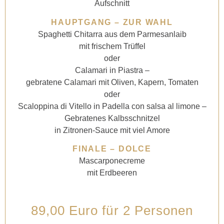
Aufschnitt
HAUPTGANG – ZUR WAHL
Spaghetti Chitarra aus dem Parmesanlaib
mit frischem Trüffel
oder
Calamari in Piastra –
gebratene Calamari
mit Oliven, Kapern, Tomaten
oder
Scaloppina di Vitello in Padella con salsa al limone –
Gebratenes Kalbsschnitzel
in Zitronen-Sauce mit viel Amore
FINALE – DOLCE
Mascarponecreme
mit Erdbeeren
89,00 Euro für 2 Personen