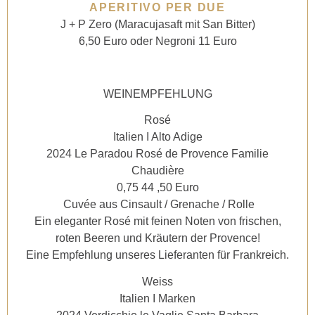
APERITIVO PER DUE
J + P Zero (Maracujasaft mit San Bitter)
6,50 Euro oder
Negroni 11 Euro
WEINEMPFEHLUNG
Rosé
Italien I Alto Adige
2024 Le Paradou Rosé de Provence Familie
Chaudière
0,75 44 ,50 Euro
Cuvée aus Cinsault / Grenache / Rolle
Ein eleganter Rosé mit feinen Noten von frischen,
roten Beeren und Kräutern der Provence!
Eine Empfehlung unseres Lieferanten für Frankreich.
Weiss
Italien I Marken