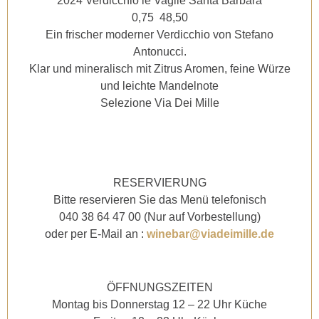
2024 Verdicchio le Vaglie Santa Barbara
0,75 48,50
Ein
frischer moderner Verdicchio von Stefano
Antonucci.
Klar und mineralisch mit Zitrus Aromen, feine Würze
und leichte Mandelnote
Selezione Via Dei Mille
RESERVIERUNG
Bitte reservieren Sie das Menü telefonisch
040 38 64 47 00 (Nur auf Vorbestellung)
oder per E-Mail an :
winebar@viadeimille.de
ÖFFNUNGSZEITEN
Montag bis Donnerstag 12 – 22 Uhr Küche