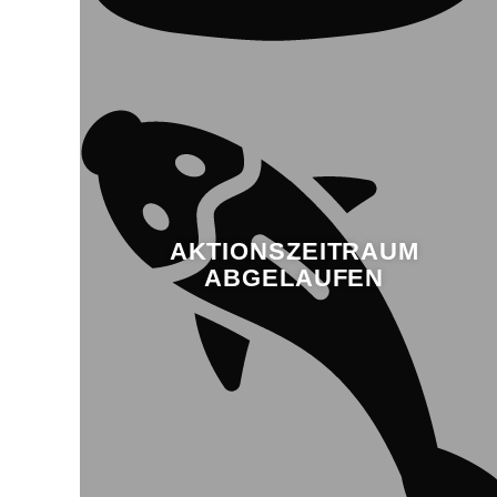
AKTIONSZEITRAUM
ABGELAUFEN