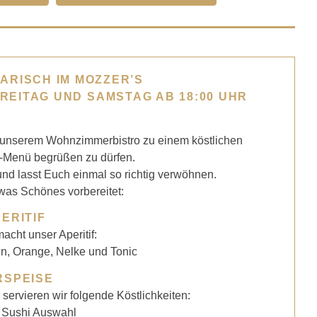
ARISCH IM MOZZER’S
 FREITAG UND SAMSTAG AB 18:00 UHR
n unserem Wohnzimmerbistro zu einem köstlichen
-Menü begrüßen zu dürfen.
nd lasst Euch einmal so richtig verwöhnen.
was Schönes vorbereitet:
ERITIF
cht unser Aperitif:
Gin, Orange, Nelke und Tonic
RSPEISE
servieren wir folgende Köstlichkeiten:
 Sushi Auswahl