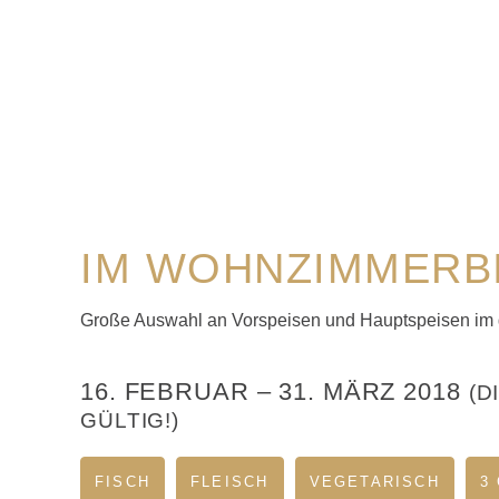
IM WOHNZIMMERB
Große Auswahl an Vorspeisen und Hauptspeisen im
16. FEBRUAR
–
31. MÄRZ 2018
(D
GÜLTIG!)
FISCH
FLEISCH
VEGETARISCH
3