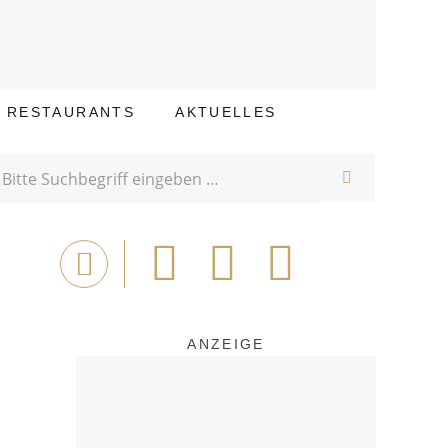
E RESTAURANTS
AKTUELLES
SUCHE
Bei
Tweet
Email
Drucken
Facebook
teilen
ANZEIGE