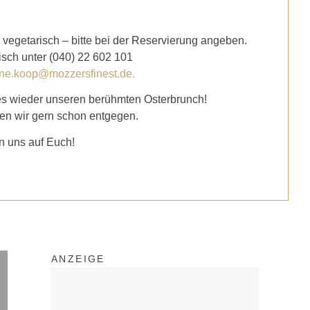
vegetarisch – bitte bei der Reservierung angeben.
isch unter (040) 22 602 101
ne.koop@mozzersfinest.de
.
es wieder unseren berühmten
Osterbrunch!
n wir gern schon entgegen.
n uns auf Euch!
ANZEIGE