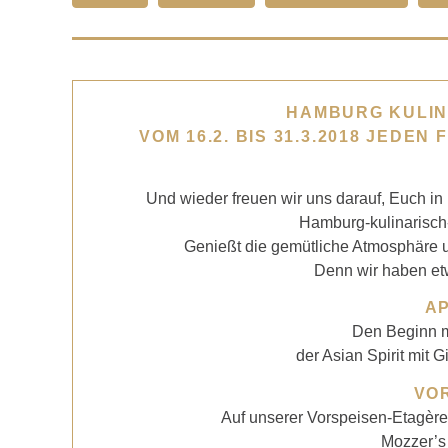
HAMBURG KULIN
VOM 16.2. BIS 31.3.2018 JEDEN
Und wieder freuen wir uns darauf, Euch i
Hamburg-kulinarisch
Genießt die gemütliche Atmosphäre u
Denn wir haben et
AP
Den Beginn ma
der Asian Spirit mit 
VO
Auf unserer Vorspeisen-Etagère 
Mozzer’s