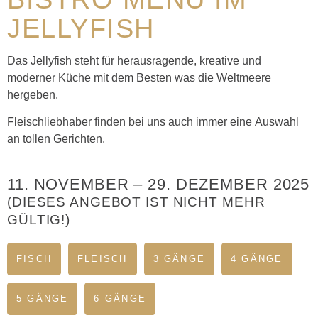
JELLYFISH
Das Jellyfish steht für herausragende, kreative und
moderner Küche
mit dem Besten was die Weltmeere
hergeben.
Fleischliebhaber finden bei uns auch immer eine
Auswahl
an tollen Gerichten.
11. NOVEMBER
–
29. DEZEMBER 2025
(DIESES ANGEBOT IST NICHT MEHR
GÜLTIG!)
FISCH
FLEISCH
3 GÄNGE
4 GÄNGE
5 GÄNGE
6 GÄNGE