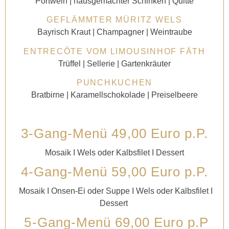
Portwein | hausgemachter Schinken | Quitte
GEFLÄMMTER MÜRITZ WELS
Bayrisch Kraut | Champagner | Weintraube
ENTRECÔTE VOM LIMOUSINHOF FÄTH
Trüffel | Sellerie | Gartenkräuter
PUNCHKUCHEN
Bratbirne | Karamellschokolade | Preiselbeere
3-Gang-Menü 49,00 Euro p.P.
Mosaik I Wels oder Kalbsfilet I Dessert
4-Gang-Menü 59,00 Euro p.P.
Mosaik I Onsen-Ei oder Suppe I Wels oder Kalbsfilet I
Dessert
5-Gang-Menü 69,00
Euro p.P