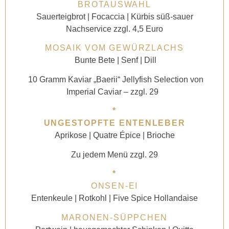
BROTAUSWAHL
Sauerteigbrot | Focaccia | Kürbis süß-sauer
Nachservice zzgl. 4,5 Euro
MOSAIK VOM GEWÜRZLACHS
Bunte Bete | Senf | Dill
10 Gramm Kaviar „Baerii“ Jellyfish Selection von
Imperial Caviar – zzgl. 29
*
UNGESTOPFTE ENTENLEBER
Aprikose | Quatre Épice | Brioche
Zu jedem Menü zzgl. 29
*
ONSEN-EI
Entenkeule | Rotkohl | Five Spice Hollandaise
MARONEN-SÜPPCHEN