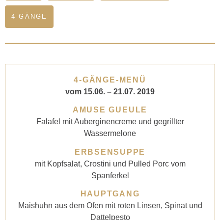
4 GÄNGE
4-GÄNGE-MENÜ
vom 15.06. – 21.07. 2019
AMUSE GUEULE
Falafel mit Auberginencreme und gegrillter
Wassermelone
ERBSENSUPPE
mit Kopfsalat, Crostini und Pulled Porc vom
Spanferkel
HAUPTGANG
Maishuhn aus dem Ofen mit roten Linsen, Spinat und
Dattelpesto