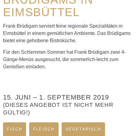
EIMSBÜTTEL
Frank Brüdigam serviert feine regionale Spezialitäten in
Eimsbüttel in einem gemütlichen Ambiente. Das Brüdigams
bietet eine gehobene Bistroküche.
Für den Schlemmer-Sommer hat Frank Brüdigam zwei 4-
Gänge-Menüs ausgesucht, die sommerlich-leicht zum
Genießen einladen.
15. JUNI
–
1. SEPTEMBER 2019
(DIESES ANGEBOT IST NICHT MEHR
GÜLTIG!)
FISCH
FLEISCH
VEGETARISCH