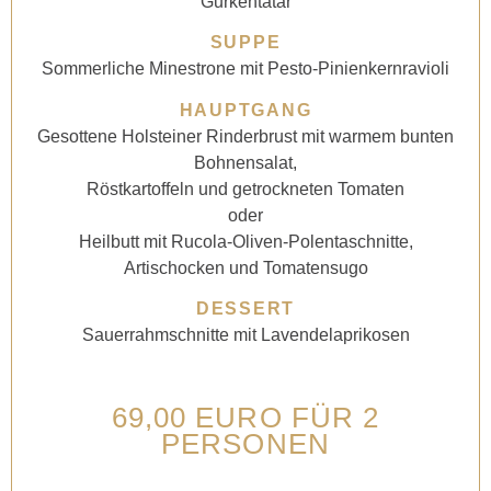
Gurkentatar
SUPPE
Sommerliche Minestrone mit Pesto-Pinienkernravioli
HAUPTGANG
Gesottene Holsteiner Rinderbrust mit warmem bunten
Bohnensalat,
Röstkartoffeln und getrockneten Tomaten
oder
Heilbutt mit Rucola-Oliven-Polentaschnitte,
Artischocken und Tomatensugo
DESSERT
Sauerrahmschnitte mit Lavendelaprikosen
69,00 EURO FÜR 2
PERSONEN