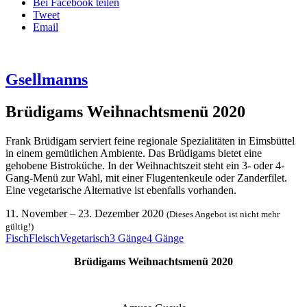
Bei Facebook teilen
Tweet
Email
Gsellmanns
Brüdigams Weihnachtsmenü 2020
Frank Brüdigam serviert feine regionale Spezialitäten in Eimsbüttel
in einem gemütlichen Ambiente. Das Brüdigams bietet eine
gehobene Bistroküche. In der Weihnachtszeit steht ein 3- oder 4-
Gang-Menü zur Wahl, mit einer Flugentenkeule oder Zanderfilet.
Eine vegetarische Alternative ist ebenfalls vorhanden.
11. November
–
23. Dezember 2020
(Dieses Angebot ist nicht mehr
gültig!)
Fisch
Fleisch
Vegetarisch
3 Gänge
4 Gänge
Brüdigams Weihnachtsmenü 2020