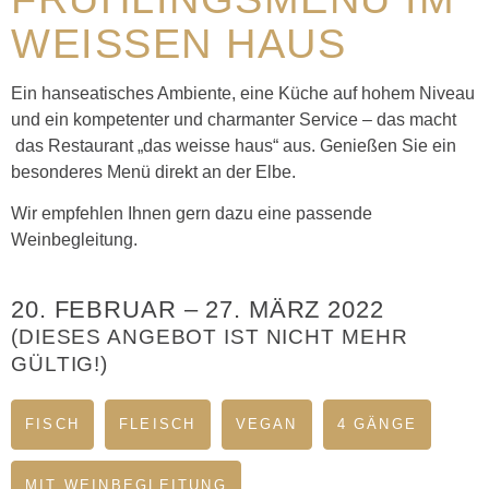
WEISSEN HAUS
Ein hanseatisches Ambiente, eine Küche auf hohem Niveau
und ein kompetenter und charmanter Service – das macht
das Restaurant „das weisse haus“ aus. Genießen Sie ein
besonderes Menü direkt an der Elbe.
Wir empfehlen Ihnen gern dazu eine passende
Weinbegleitung.
20. FEBRUAR
–
27. MÄRZ 2022
(DIESES ANGEBOT IST NICHT MEHR
GÜLTIG!)
FISCH
FLEISCH
VEGAN
4 GÄNGE
MIT WEINBEGLEITUNG