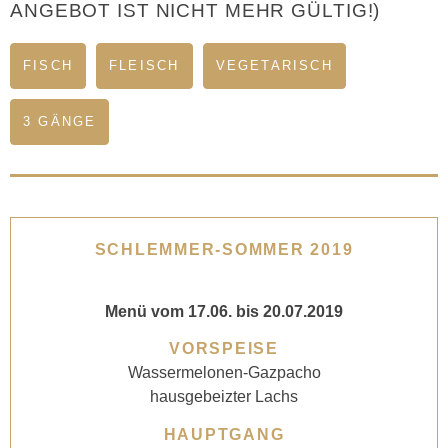
ANGEBOT IST NICHT MEHR GÜLTIG!)
FISCH
FLEISCH
VEGETARISCH
3 GÄNGE
SCHLEMMER-SOMMER 2019
Menü vom 17.06. bis 20.07.2019
VORSPEISE
Wassermelonen-Gazpacho
hausgebeizter Lachs
HAUPTGANG