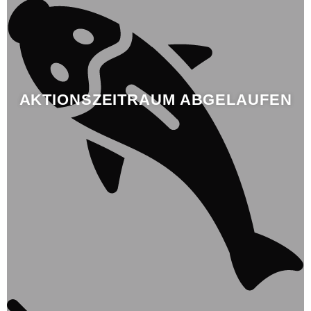
AKTIONSZEITRAUM ABGELAUFEN