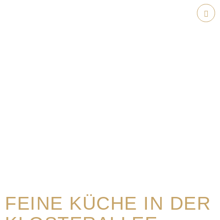
Weiter
zum
Hau
Inhalt
FEINE KÜCHE IN DER