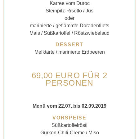
Karree vom Duroc
Steinpilz-Risotto / Jus
oder
marinierte / geflämmte Doradenfilets
Mais / Süßkartoffel / Röstzwiebelsud
DESSERT
Melktarte / marinierte Erdbeeren
69,00 EURO FÜR 2
PERSONEN
Menü vom 22.07. bis 02.09.2019
VORSPEISE
Süßkartoffelrösti
Gurken-Chili-Creme / Miso