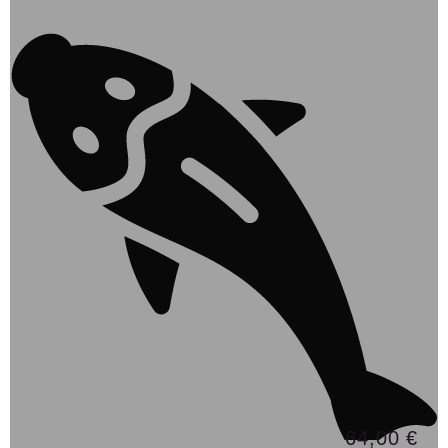
64,00 €