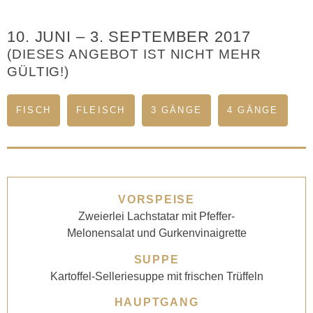
10. JUNI
–
3. SEPTEMBER 2017
(DIESES ANGEBOT IST NICHT MEHR
GÜLTIG!)
FISCH
FLEISCH
3 GÄNGE
4 GÄNGE
VORSPEISE
Zweierlei Lachstatar mit Pfeffer-
Melonensalat und Gurkenvinaigrette
SUPPE
Kartoffel-Selleriesuppe mit frischen Trüffeln
HAUPTGANG