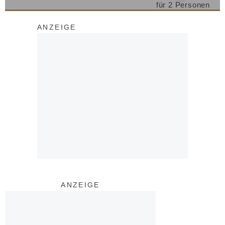
für 2 Personen
ANZEIGE
ANZEIGE