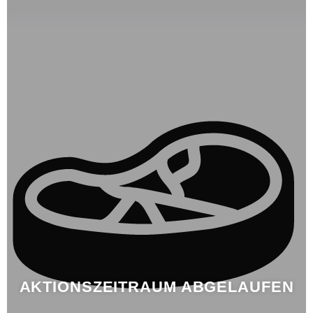
AKTIONSZEITRAUM ABGELAUFEN