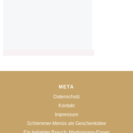
META
Datenschutz
Kontakt
Impressum
Schlemmer-Menüs als Geschenkidee
Ein beliebter Brauch: Martinsgans-Essen