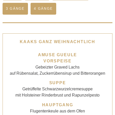
3 GÄNGE
4 GÄNGE
KAAKS GANZ WEIHNACHTLICH
AMUSE GUEULE
VORSPEISE
Gebeizter Graved Lachs
auf Rübensalat, Zuckerrübensirup und Bitterorangen
SUPPE
Getrüffelte Schwarzwurzelcremesuppe
mit Holsteiner Rinderbrust und Rapunzelpesto
HAUPTGANG
Flugentenkeule aus dem Ofen