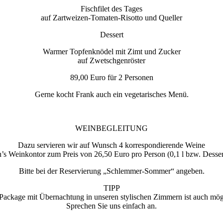
Fischfilet des Tages
auf Zartweizen-Tomaten-Risotto und Queller
Dessert
Warmer Topfenknödel mit Zimt und Zucker
auf Zwetschgenröster
89,00 Euro für 2 Personen
Gerne kocht Frank auch ein vegetarisches Menü.
WEINBEGLEITUNG
Dazu servieren wir auf Wunsch 4 korrespondierende Weine
s Weinkontor zum Preis von 26,50 Euro pro Person (0,1 l bzw. Desser
Bitte bei der Reservierung „Schlemmer-Sommer“ angeben.
TIPP
Package mit Übernachtung in unseren stylischen Zimmern ist auch mög
Sprechen Sie uns einfach an.