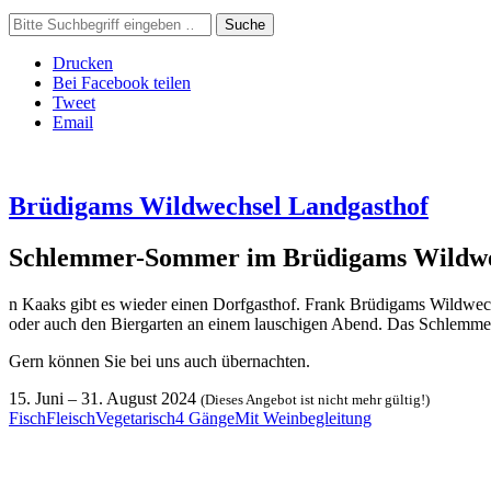
Suche
Drucken
Bei Facebook teilen
Tweet
Email
Brüdigams Wildwechsel Landgasthof
Schlemmer-Sommer im Brüdigams Wildwe
n Kaaks gibt es wieder einen Dorfgasthof. Frank Brüdigams Wildwechs
oder auch den Biergarten an einem lauschigen Abend. Das Schlemme
Gern können Sie bei uns auch übernachten.
15. Juni
–
31. August 2024
(Dieses Angebot ist nicht mehr gültig!)
Fisch
Fleisch
Vegetarisch
4 Gänge
Mit Weinbegleitung