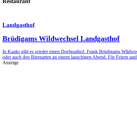
Restaurant
Landgasthof
Brüdigams Wildwechsel Landgasthof
In Kaaks gibt es wieder einen Dorfgasthof. Frank Brüdigams Wildwech
oder auch den Biergarten an einem lauschigen Abend. Für Feiern und 
Anzeige