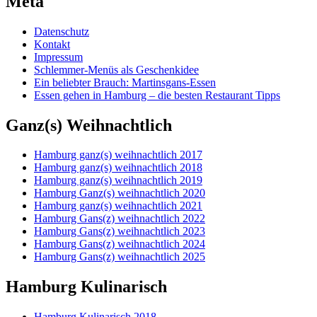
Meta
Datenschutz
Kontakt
Impressum
Schlemmer-Menüs als Geschenkidee
Ein beliebter Brauch: Martinsgans-Essen
Essen gehen in Hamburg – die besten Restaurant Tipps
Ganz(s) Weihnachtlich
Hamburg ganz(s) weihnachtlich 2017
Hamburg ganz(s) weihnachtlich 2018
Hamburg ganz(s) weihnachtlich 2019
Hamburg Ganz(s) weihnachtlich 2020
Hamburg ganz(s) weihnachtlich 2021
Hamburg Gans(z) weihnachtlich 2022
Hamburg Gans(z) weihnachtlich 2023
Hamburg Gans(z) weihnachtlich 2024
Hamburg Gans(z) weihnachtlich 2025
Hamburg Kulinarisch
Hamburg Kulinarisch 2018