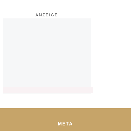
ANZEIGE
META