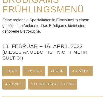
FRÜHLINGSMENÜ
Feine regionale Spezialitäten in Eimsbüttel in einem
gemütlichen Ambiente. Das Brüdigams bietet eine
gehobene Bistroküche.
18. FEBRUAR
–
16. APRIL 2023
(DIESES ANGEBOT IST NICHT MEHR
GÜLTIG!)
FISCH
FLEISCH
VEGAN
3 GÄNGE
4 GÄNGE
MIT WEINBEGLEITUNG