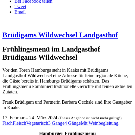
Bei Facebook teilen
Tweet
Email
Brüdigams Wildwechsel Landgasthof
Frühlingsmenü im Landgasthof
Brüdigams Wildwechsel
Vor den Toren Hamburgs steht in Kaaks mit Brüdigams
Landgasthof Wildwechsel eine Adresse für feine regionale Küche,
die Gäste bereits in Hamburgs Brüdigams schätzen. Das
Frühlingsmenü kombiniert traditionelle Gerichte mit feinen aktuellen
Zutaten.
Frank Brüdigam und Partnerin Barbara Oechsle sind Ihre Gastgeber
in Kaaks.
17. Februar
–
24. März 2024
(Dieses Angebot ist nicht mehr gültig!)
Fisch
Fleisch
Vegetarisch
3 Gänge
4 Gänge
Mit Weinbegleitung
Hamburger Frühlingsmenü