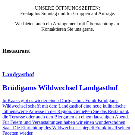
UNSERE ÖFFNUNGSZEITEN:
Freitag bis Sonntag und für Gruppen auf Anfrage.
Wir bieten auch ein Arrangement mit Übernachtung an.
Kontaktieren Sie uns gerne.
Restaurant
Landgasthof
Brüdigams Wildwechsel Landgasthof
In Kaaks gibt es wieder einen Dorfgasthof. Frank Brüdigams
Wildwechsel schafft mit dem Landgasthof eine neue kulinarische
lohnenswerte Adresse in der Region. Genießen Sie das Restaurant,
die Terrasse oder auch den Biergarten an einem lauschigen Abend.
Für Feiern und Veranstaltungen haben wir einen wunderschönen
Saal. Die Einrichtung des Wildwechsels spiegelt Frank in all seinen
Facetten wieder.