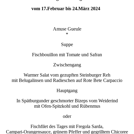
vom 17.Februar bis 24.März 2024
Amuse Gueule
*
Suppe
Fischbouillon mit Tomate und Safran
Zwischengang
Warmer Salat vom gezupften Steinburger Reh
mit Belugalinsen und Radieschen auf Rote Bete Carpaccio
Hauptgang
In Spätburgunder geschmorter Bizeps vom Weiderind
mit Ofen-Spitzkohl und Rübenmus
oder
Fischfilet des Tages mit Fregola Sarda,
Campari-Orangensauce, grünem Pfeffer und gegrilltem Chicoree