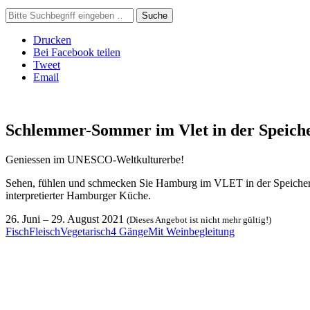
Suche
Drucken
Bei Facebook teilen
Tweet
Email
Schlemmer-Sommer im Vlet in der Speiche
Geniessen im UNESCO-Weltkulturerbe!
Sehen, fühlen und schmecken Sie Hamburg im VLET in der Speichersta
interpretierter Hamburger Küche.
26. Juni
–
29. August 2021
(Dieses Angebot ist nicht mehr gültig!)
Fisch
Fleisch
Vegetarisch
4 Gänge
Mit Weinbegleitung