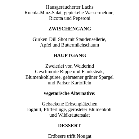
Hausgeräucherter Lachs
Rucola-Minz-Salat, gepickelte Wassermelone,
Ricotta und Peperoni
ZWISCHENGANG
Gurken-Dill-Shot mit Staudensellerie,
Apfel und Buttermilchschaum
HAUPTGANG
Zweierlei von Weiderind
Geschmorte Rippe und Flanksteak,
Blumenkohlpüree, gebratener grüner Spargel
und Pariser Kartoffeln
vegetarische Alternative:
Gebackene Erbsenplätzchen
Joghurt, Pfifferlinge, gerösteter Blumenkohl
und Wildkräutersalat
DESSERT
Erdbeere trifft Nougat