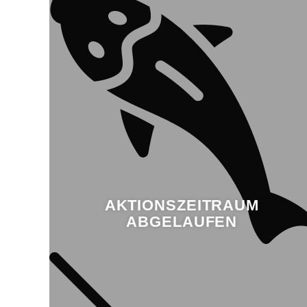
AKTIONSZEITRAUM
ABGELAUFEN