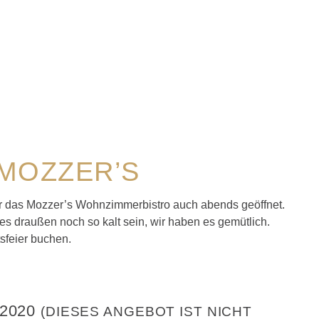
MOZZER’S
r das Mozzer’s Wohnzimmerbistro
auch abends geöffnet.
es draußen noch so kalt sein, wir haben es gemütlich.
sfeier buchen.
2020
(DIESES ANGEBOT IST NICHT