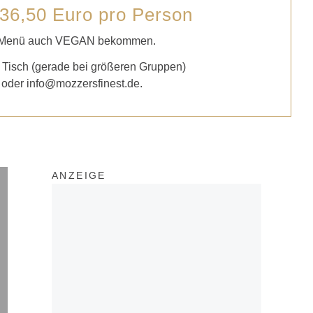
36,50 Euro pro Person
ser Menü auch VEGAN bekommen.
en Tisch (gerade bei größeren Gruppen)
1 oder
info@mozzersfinest.de
.
ANZEIGE