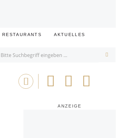
E RESTAURANTS
AKTUELLES
SUCHE
Bei
Tweet
Email
Drucken
Facebook
teilen
ANZEIGE