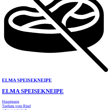
ELMA SPEISEKNEIPE
ELMA SPEISEKNEIPE
Hauptgang
Tagliata vom Rind