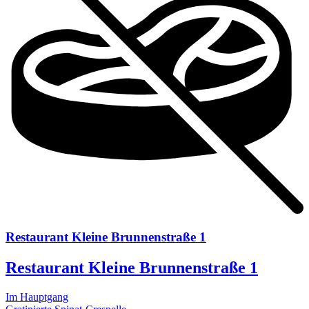
Restaurant Kleine Brunnenstraße 1
Restaurant Kleine Brunnenstraße 1
Im Hauptgang