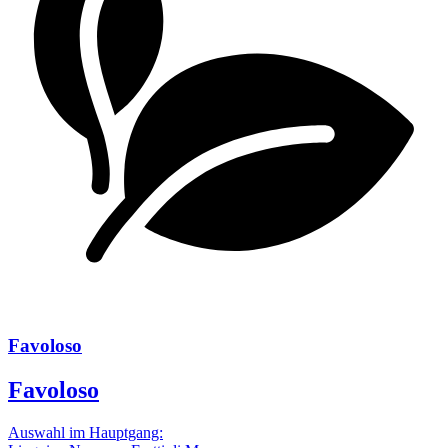
Favoloso
Favoloso
Auswahl im Hauptgang: