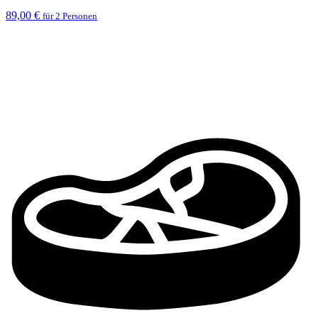
89,00 €
für 2 Personen