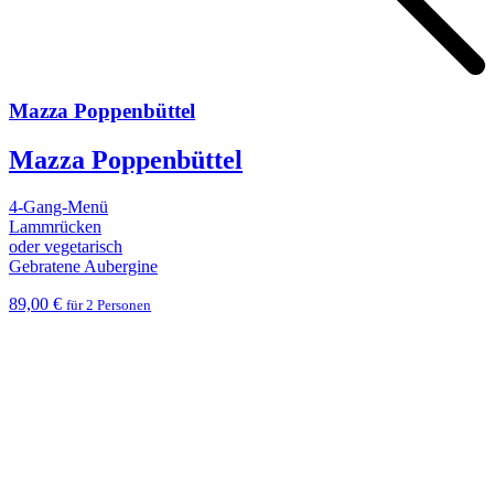
Mazza Poppenbüttel
Mazza Poppenbüttel
4-Gang-Menü
Lammrücken
oder vegetarisch
Gebratene Aubergine
89,00 €
für 2 Personen