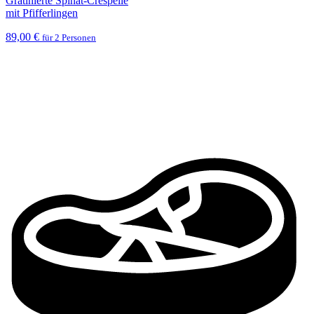
Gratinierte Spinat-Crespelle
mit Pfifferlingen
89,00 €
für 2 Personen