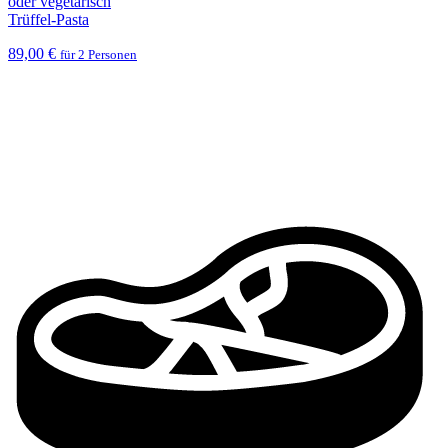
oder vegetarisch
Trüffel-Pasta
89,00 €
für 2 Personen