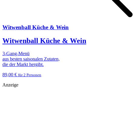
Witwenball Küche & Wein
Witwenball Küche & Wein
3-Gang-Menü
aus besten saisonalen Zutaten,
die der Markt hergibt.
89,00 €
für 2 Personen
Anzeige