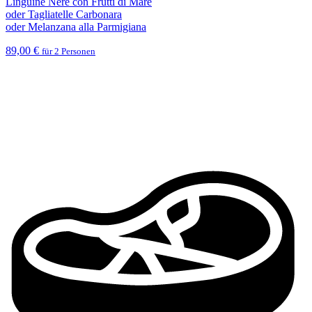
Linguine Nere con Frutti di Mare
oder Tagliatelle Carbonara
oder Melanzana alla Parmigiana
89,00 €
für 2 Personen