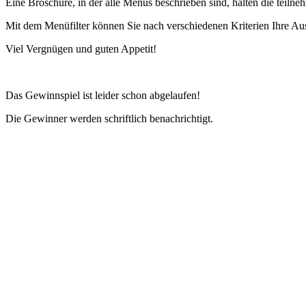
Eine Broschüre, in der alle Menüs beschrieben sind, halten die teil
Mit dem Menüfilter können Sie nach verschiedenen Kriterien Ihre Aus
Viel Vergnügen und guten Appetit!
Das Gewinnspiel ist leider schon abgelaufen!
Die Gewinner werden schriftlich benachrichtigt.