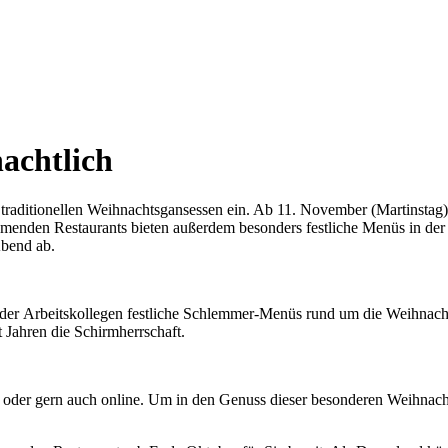
achtlich
traditionellen Weihnachtsgansessen ein. Ab 11. November (Martinstag)
enden Restaurants bieten außerdem besonders festliche Menüs in der
bend ab.
oder Arbeitskollegen festliche Schlemmer-Menüs rund um die Weihnac
 Jahren die Schirmherrschaft.
nisch oder gern auch online. Um in den Genuss dieser besonderen Weih